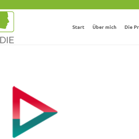
Start
Über mich
Die Pr